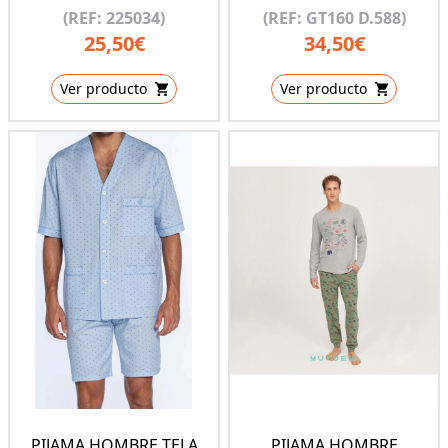
(REF: 225034)
(REF: GT160 D.588)
25,50€
34,50€
Ver producto
Ver producto
PIJAMA HOMBRE TELA
PIJAMA HOMBRE