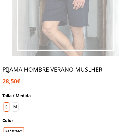
PIJAMA HOMBRE VERANO MUSLHER
28,50€
Talla / Medida
M
S
Color
MARINO