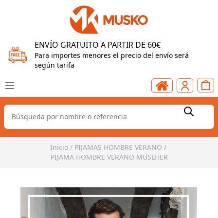
ENVÍO GRATUITO A PARTIR DE 60€
Para importes menores el precio del envío será
según tarifa
Inicio
/
PIJAMAS HOMBRE VERANO
/
PIJAMA HOMBRE VERANO MUSLHER