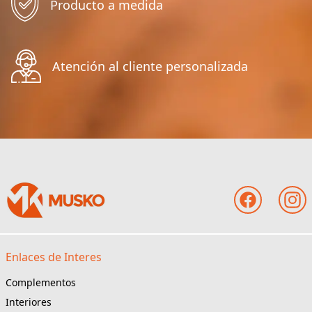
Producto a medida
Atención al cliente personalizada
Enlaces de Interes
Complementos
Interiores