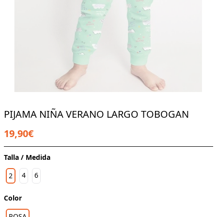
PIJAMA NIÑA VERANO LARGO TOBOGAN
19,90€
Talla / Medida
4
6
2
Color
ROSA