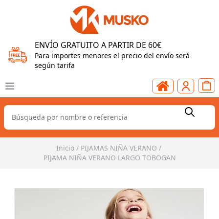
ENVÍO GRATUITO A PARTIR DE 60€
Para importes menores el precio del envío será
según tarifa
Inicio
/
PIJAMAS NIÑA VERANO
/
PIJAMA NIÑA VERANO LARGO TOBOGAN