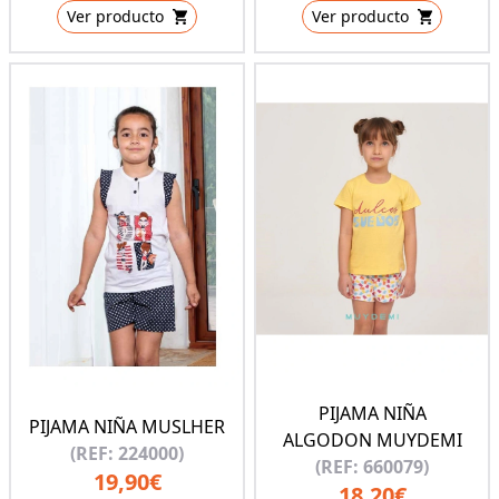
Ver producto
Ver producto
PIJAMA NIÑA
PIJAMA NIÑA MUSLHER
ALGODON MUYDEMI
(REF: 224000)
(REF: 660079)
19,90€
18,20€