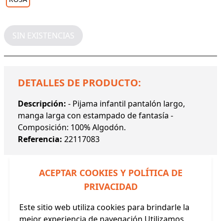
SIN EXISTENCIAS
DETALLES DE PRODUCTO:
Descripción:
- Pijama infantil pantalón largo,
manga larga con estampado de fantasía -
Composición: 100% Algodón.
Referencia:
22117083
ACEPTAR COOKIES Y POLÍTICA DE
PRIVACIDAD
Este sitio web utiliza cookies para brindarle la
Productos Relacionados
mejor experiencia de navegación.Utilizamos