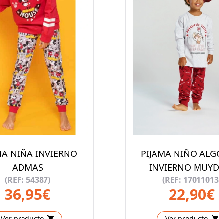
MA NIÑA INVIERNO
PIJAMA NIÑO AL
ADMAS
INVIERNO MUYD
(REF: 54387)
(REF: 17011013
36,95€
22,90€
Ver producto
Ver producto