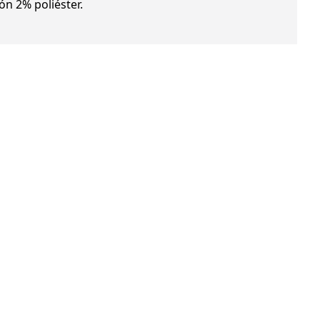
n 2% poliéster.