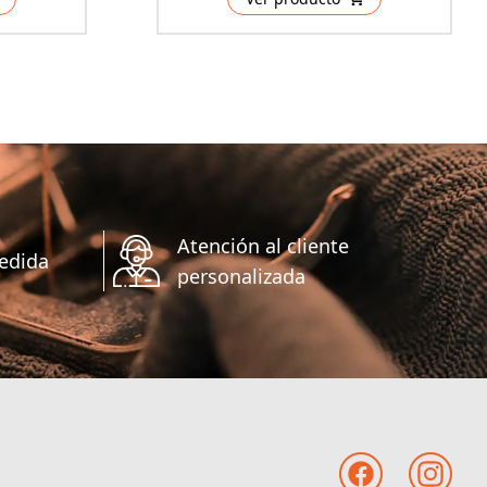
Atención al cliente
edida
personalizada