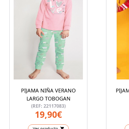
PIJAMA NIÑA VERANO
PIJA
LARGO TOBOGAN
(REF: 22117083)
19,90€
Ver producto