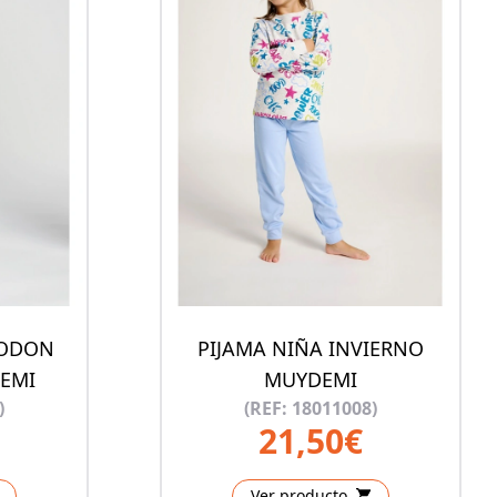
GODON
PIJAMA NIÑA INVIERNO
EMI
MUYDEMI
)
(REF: 18011008)
21,50€
Ver producto