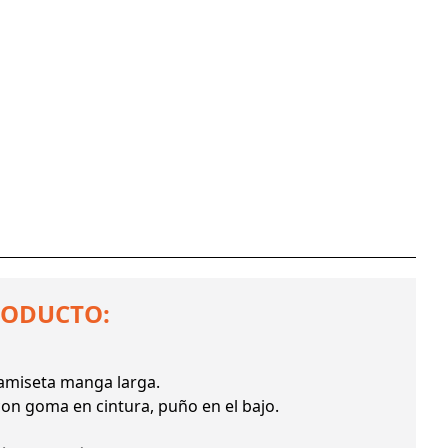
RODUCTO:
amiseta manga larga.
con goma en cintura, puño en el bajo.