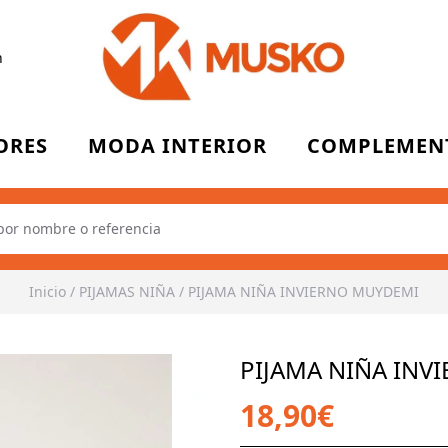
n
ORES
MODA INTERIOR
COMPLEMEN
Inicio
/
PIJAMAS NIÑA
/
PIJAMA NIÑA INVIERNO MUYDEMI
PIJAMA NIÑA INV
18,90€