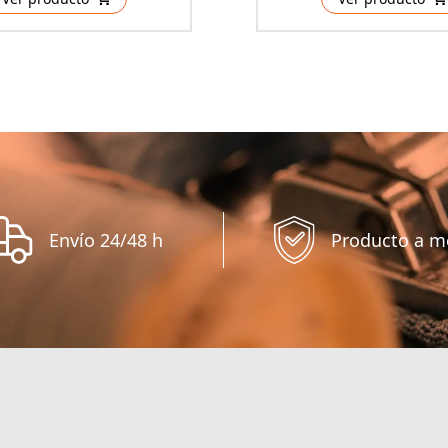
Envío 24/48 h
Producto a m