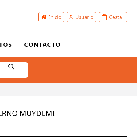
Inicio
Usuario
Cesta
TOS
CONTACTO
IERNO MUYDEMI