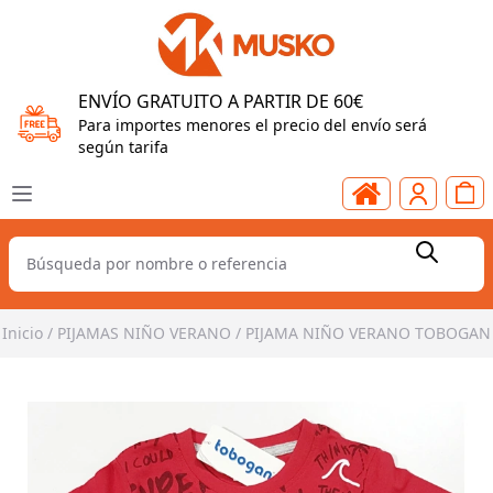
ENVÍO GRATUITO A PARTIR DE 60€
Para importes menores el precio del envío será
según tarifa
Inicio
/
PIJAMAS NIÑO VERANO
/
PIJAMA NIÑO VERANO TOBOGAN