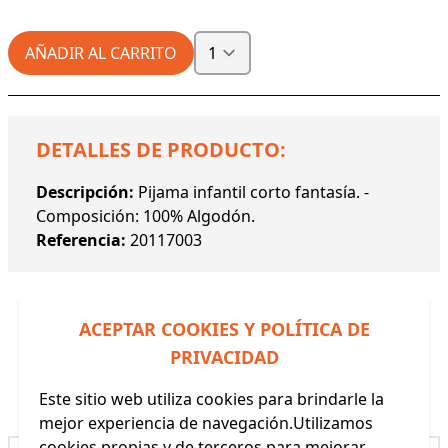
AÑADIR AL CARRITO
DETALLES DE PRODUCTO:
Descripción:
Pijama infantil corto fantasía. -
Composición: 100% Algodón.
Referencia:
20117003
ACEPTAR COOKIES Y POLÍTICA DE
PRIVACIDAD
Productos Relacionados
Este sitio web utiliza cookies para brindarle la
mejor experiencia de navegación.Utilizamos
cookies propias y de terceros para mejorar