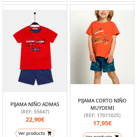
PIJAMA CORTO NIÑO
PIJAMA NIÑO ADMAS
MUYDEMI
(REF: 55647)
(REF: 17011025)
22,90€
17,95€
Ver producto
Ver producto