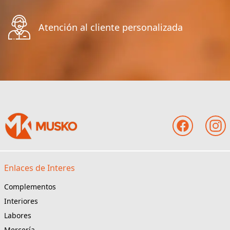
Atención al cliente personalizada
Enlaces de Interes
Complementos
Interiores
Labores
Mercería