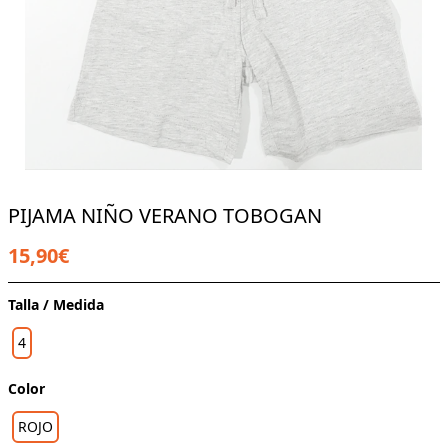
PIJAMA NIÑO VERANO TOBOGAN
15,90€
Talla / Medida
4
Color
ROJO