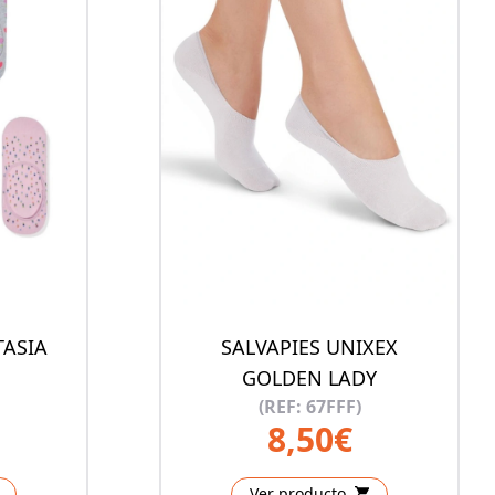
TASIA
SALVAPIES UNIXEX
GOLDEN LADY
(REF: 67FFF)
8,50€
Ver producto