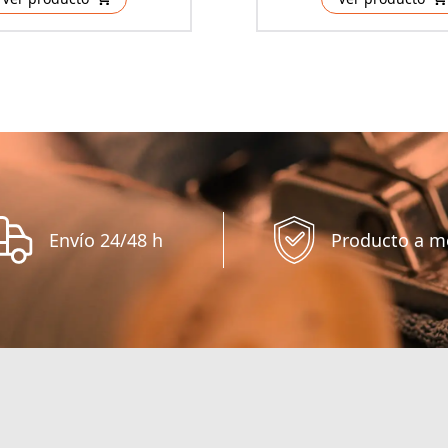
Envío 24/48 h
Producto a m