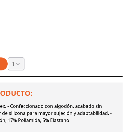
RODUCTO:
sex. - Confeccionado con algodón, acabado sin
 de silicona para mayor sujeción y adaptabilidad. -
n, 17% Poliamida, 5% Elastano