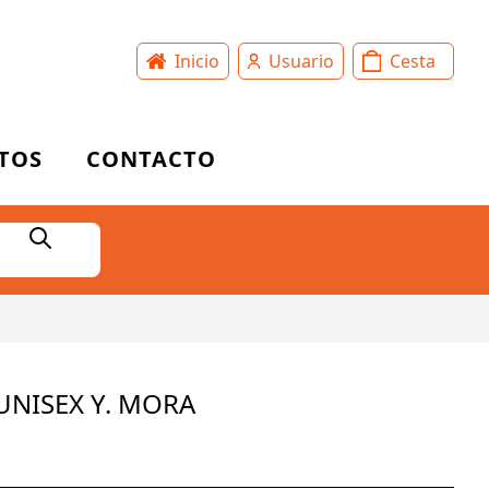
Inicio
Usuario
Cesta
TOS
CONTACTO
NISEX Y. MORA