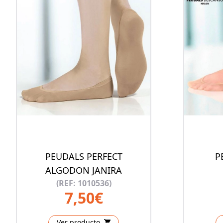
PEUDALS PERFECT
P
ALGODON JANIRA
(REF: 1010536)
7,50€
Ver producto