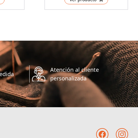
Atención al cliente
edida
personalizada