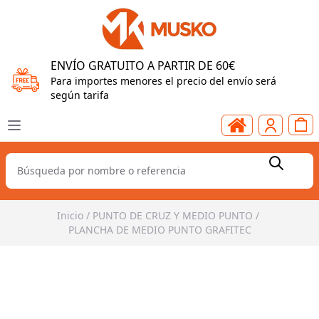
ENVÍO GRATUITO A PARTIR DE 60€
Para importes menores el precio del envío será
según tarifa
Inicio
/
PUNTO DE CRUZ Y MEDIO PUNTO
/
PLANCHA DE MEDIO PUNTO GRAFITEC