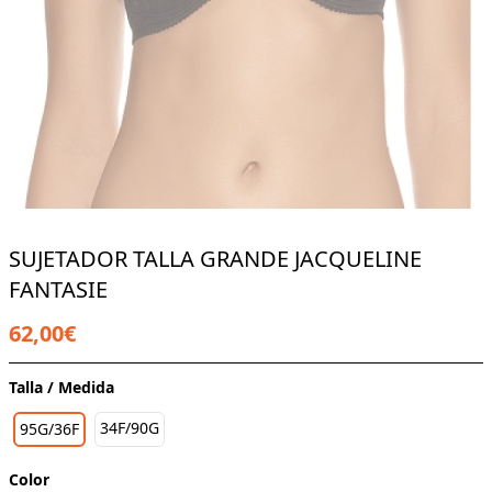
SUJETADOR TALLA GRANDE JACQUELINE
FANTASIE
62,00€
Talla / Medida
34F/90G
95G/36F
Color