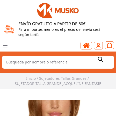
ENVÍO GRATUITO A PARTIR DE 60€
Para importes menores el precio del envío será
según tarifa
Inicio
/
Sujetadores Tallas Grandes
/
SUJETADOR TALLA GRANDE JACQUELINE FANTASIE