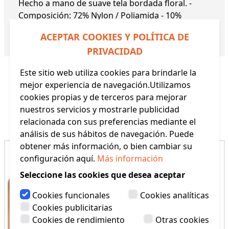
Hecho a mano de suave tela bordada floral. -
Composición: 72% Nylon / Poliamida - 10%
Elastano - 18% Poliéster.
ACEPTAR COOKIES Y POLÍTICA DE
Referencia:
JACQUELINE 9081
PRIVACIDAD
Este sitio web utiliza cookies para brindarle la
mejor experiencia de navegación.Utilizamos
cookies propias y de terceros para mejorar
nuestros servicios y mostrarle publicidad
Productos Relacionados
relacionada con sus preferencias mediante el
análisis de sus hábitos de navegación. Puede
obtener más información, o bien cambiar su
configuración aquí.
Más información
Seleccione las cookies que desea aceptar
Cookies funcionales
Cookies analíticas
Cookies publicitarias
Cookies de rendimiento
Otras cookies