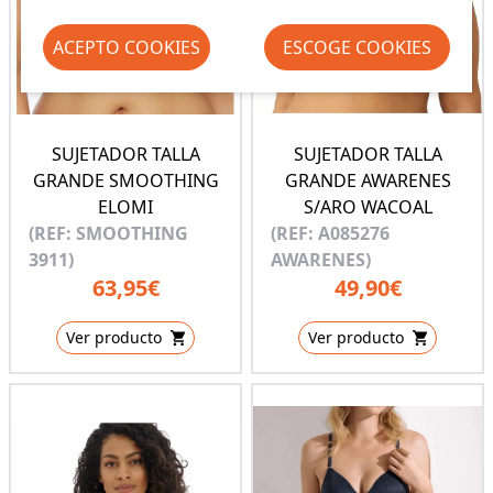
ACEPTO COOKIES
ESCOGE COOKIES
SUJETADOR TALLA
SUJETADOR TALLA
GRANDE SMOOTHING
GRANDE AWARENES
ELOMI
S/ARO WACOAL
(REF: SMOOTHING
(REF: A085276
3911)
AWARENES)
63,95€
49,90€
Ver producto
Ver producto