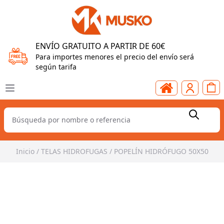
ENVÍO GRATUITO A PARTIR DE 60€
Para importes menores el precio del envío será
según tarifa
Inicio
/
TELAS HIDROFUGAS
/
POPELÍN HIDRÓFUGO 50X50