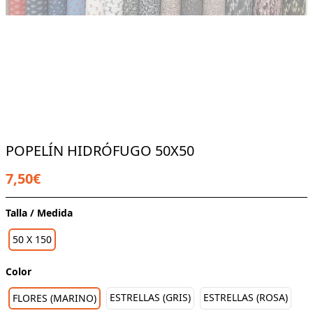
POPELÍN HIDRÓFUGO 50X50
7,50€
Talla / Medida
50 X 150
Color
ESTRELLAS (GRIS)
ESTRELLAS (ROSA)
FLORES (MARINO)