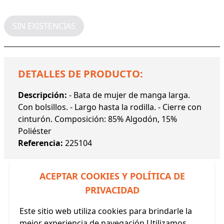
SIN EXISTENCIAS
DETALLES DE PRODUCTO:
Descripción:
- Bata de mujer de manga larga.
Con bolsillos. - Largo hasta la rodilla. - Cierre con
cinturón. Composición: 85% Algodón, 15%
Poliéster
Referencia:
225104
ACEPTAR COOKIES Y POLÍTICA DE
PRIVACIDAD
Este sitio web utiliza cookies para brindarle la
Productos Relacionados
mejor experiencia de navegación.Utilizamos