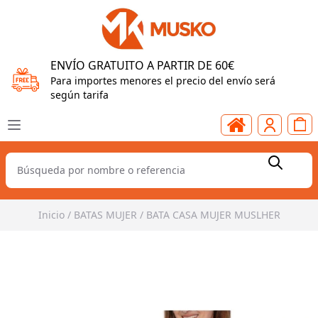
ENVÍO GRATUITO A PARTIR DE 60€
Para importes menores el precio del envío será
según tarifa
Inicio
/
BATAS MUJER
/
BATA CASA MUJER MUSLHER