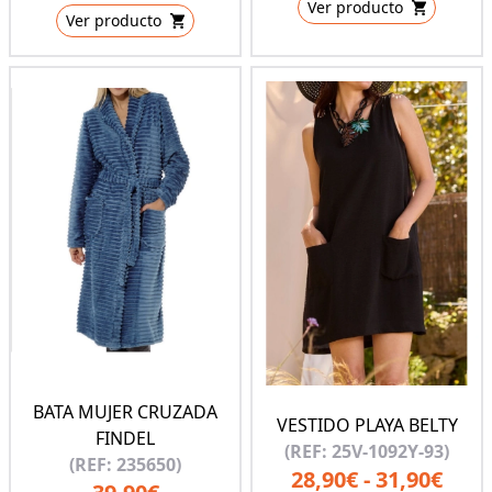
Ver producto
Ver producto
BATA MUJER CRUZADA
VESTIDO PLAYA BELTY
FINDEL
(REF: 25V-1092Y-93)
(REF: 235650)
28,90€ - 31,90€