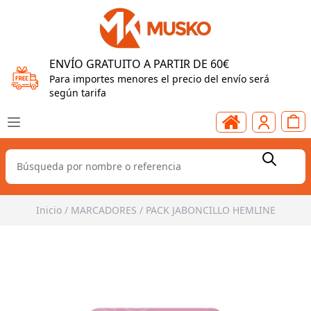
ENVÍO GRATUITO A PARTIR DE 60€
Para importes menores el precio del envío será
según tarifa
Inicio
/
MARCADORES
/
PACK JABONCILLO HEMLINE