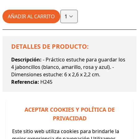
AÑADIR AL CARRITO
DETALLES DE PRODUCTO:
Descripción:
- Práctico estuche para guardar los
4 jaboncillos (blanco, amarillo, rosa y azul). -
Dimensiones estuche: 6 x 2,6 x 2,2 cm.
Referencia:
H245
ACEPTAR COOKIES Y POLÍTICA DE
PRIVACIDAD
Productos Relacionados
Este sitio web utiliza cookies para brindarle la
mejor experiencia de navegación.Utilizamos