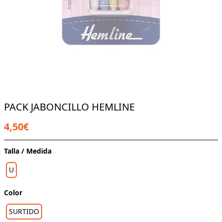
PACK JABONCILLO HEMLINE
4,50€
Talla / Medida
U
Color
SURTIDO